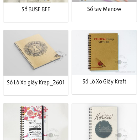
Sổ tay Menow
Sổ BUSE BEE
Sổ Lò Xo Giấy Kraft
Sổ Lò Xo giấy Krap_2601