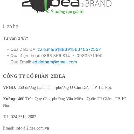
Liên hệ
Tư vấn 24/7:
+ Qua Zalo OA:
zalo.me/518839156340572557
+ Qua điện thoại: 0866 866 814 - 0983571900
+ Qua Email:
advietnam@gmail.com
CÔNG TY CỔ PHẦN
2IDEA
VPGD:
360 đường La Thành, phường Ô Chợ Dừa, TP. Hà Nội.
Xưởng:
460 Trần Quý Cáp, phường Văn Miếu - Quốc Tử Giám, TP. Hà
Nội.
Tel: 024.3512.2882
Email: info@2idea.com.vn