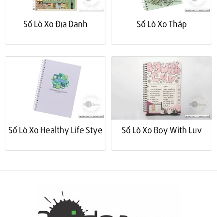
Sổ Lò Xo Địa Danh
Sổ Lò Xo Tháp
Sổ Lò Xo Healthy Life Stye
Sổ Lò Xo Boy With Luv