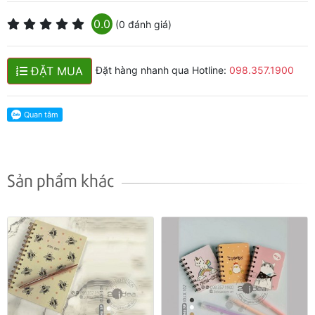
0.0
(0 đánh giá)
ĐẶT MUA
Đặt hàng nhanh qua Hotline:
098.357.1900
Sản phẩm khác