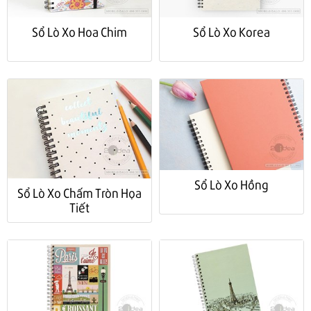
Sổ Lò Xo Hoa Chim
Sổ Lò Xo Korea
Sổ Lò Xo Hồng
Sổ Lò Xo Chấm Tròn Họa
Tiết