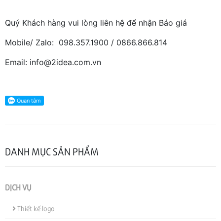
Quý Khách hàng vui lòng liên hệ để nhận Báo giá
Mobile/ Zalo: 098.357.1900 / 0866.866.814
Email: info@2idea.com.vn
DANH MỤC SẢN PHẨM
DỊCH VỤ
Thiết kế logo