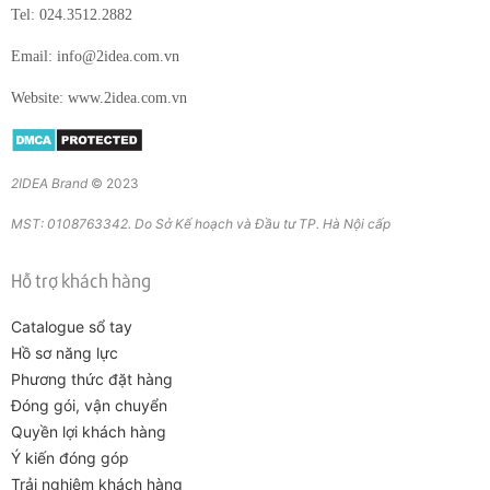
Tel: 024.3512.2882
Email: info@2idea.com.vn
Website: www.2idea.com.vn
2IDEA Brand
© 2023
MST: 0108763342. Do Sở Kế hoạch và Đầu tư TP. Hà Nội cấp
Hỗ trợ khách hàng
Catalogue sổ tay
Hồ sơ năng lực
Phương thức đặt hàng
Đóng gói, vận chuyển
Quyền lợi khách hàng
Ý kiến đóng góp
Trải nghiệm khách hàng