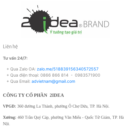
Liên hệ
Tư vấn 24/7:
+ Qua Zalo OA:
zalo.me/518839156340572557
+ Qua điện thoại: 0866 866 814 - 0983571900
+ Qua Email:
advietnam@gmail.com
CÔNG TY CỔ PHẦN
2IDEA
VPGD:
360 đường La Thành, phường Ô Chợ Dừa, TP. Hà Nội.
Xưởng:
460 Trần Quý Cáp, phường Văn Miếu - Quốc Tử Giám, TP. Hà
Nội.