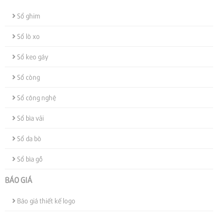
Sổ ghim
Sổ lò xo
Sổ keo gáy
Sổ còng
Sổ công nghệ
Sổ bìa vải
Sổ da bò
Sổ bìa gỗ
BÁO GIÁ
Báo giá thiết kế logo