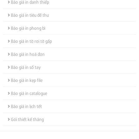
Báo giá in danh thiếp
Báo giá in tiêu đề thư
Báo giá in phong bì
Báo giá in tờ rơi tờ gấp
Báo giá in hoá đơn
Báo giá in sổ tay
Báo giá in kẹp file
Báo giá in catalogue
Báo giá in lịch tết
Gói thiết kế tháng