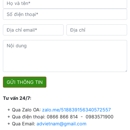
GỬI THÔNG TIN
Tư vấn 24/7:
+ Qua Zalo OA:
zalo.me/518839156340572557
+ Qua điện thoại: 0866 866 814 - 0983571900
+ Qua Email:
advietnam@gmail.com