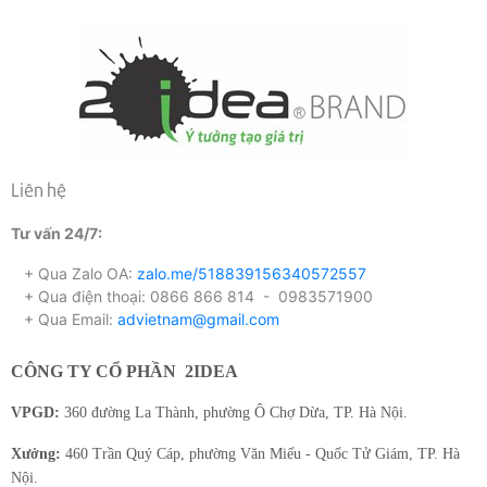
Liên hệ
Tư vấn 24/7:
+ Qua Zalo OA:
zalo.me/518839156340572557
+ Qua điện thoại: 0866 866 814 - 0983571900
+ Qua Email:
advietnam@gmail.com
CÔNG TY CỔ PHẦN
2IDEA
VPGD:
360 đường La Thành, phường Ô Chợ Dừa, TP. Hà Nội.
Xưởng:
460 Trần Quý Cáp, phường Văn Miếu - Quốc Tử Giám, TP. Hà
Nội.