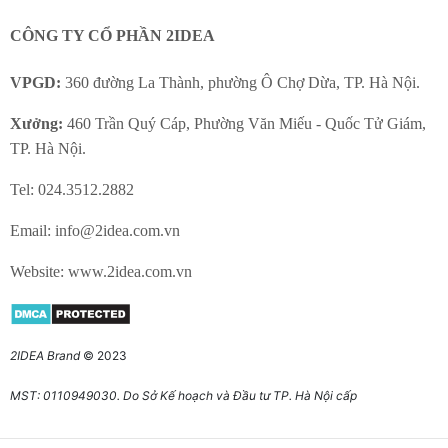
CÔNG TY CỔ PHẦN
2IDEA
VPGD:
360 đường La Thành, phường Ô Chợ Dừa, TP. Hà Nội.
Xưởng:
460 Trần Quý Cáp, Phường Văn Miếu - Quốc Tử Giám,
TP. Hà Nội.
Tel: 024.3512.2882
Email: info@2idea.com.vn
Website: www.2idea.com.vn
2IDEA Brand
© 2023
MST: 0110949030. Do Sở Kế hoạch và Đầu tư TP. Hà Nội cấp