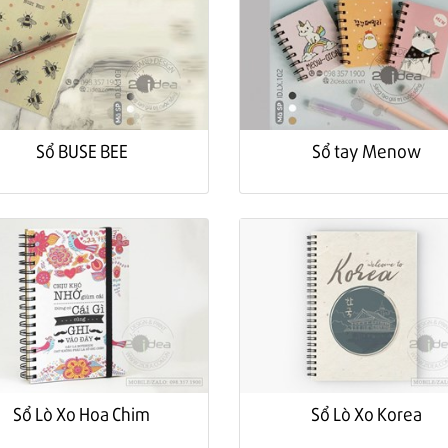
Sổ tay Menow
Sổ BUSE BEE
Sổ Lò Xo Hoa Chim
Sổ Lò Xo Korea