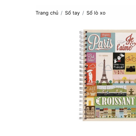
Trang chủ
Sổ tay
Sổ lò xo