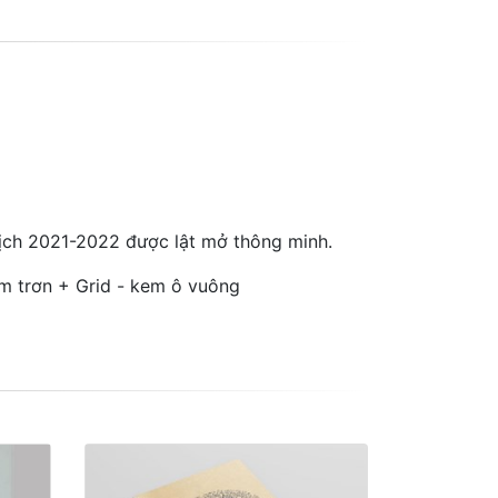
ờ lịch 2021-2022 được lật mở thông minh.
m trơn + Grid - kem ô vuông