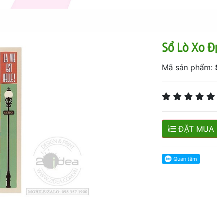
Sổ Lò Xo Đ
Mã sản phẩm:
ĐẶT MUA