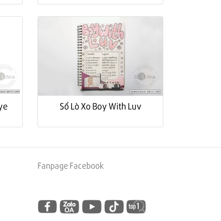
tye
Sổ Lò Xo Boy With Luv
Fanpage Facebook