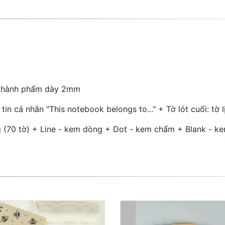
ìa thành phẩm dày 2mm
 tin cá nhân "This notebook belongs to..." + Tờ lót cuối: t
 (70 tờ) + Line - kem dòng + Dot - kem chấm + Blank - ke