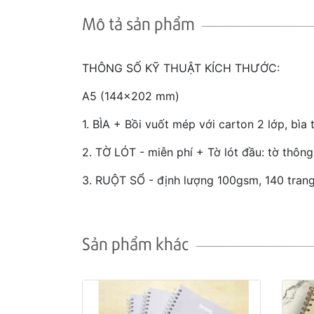
Mô tả sản phẩm
THÔNG SỐ KỸ THUẬT KÍCH THƯỚC:
A5 (144x202 mm)
1. BÌA + Bồi vuốt mép với carton 2 lớp, b
2. TỜ LÓT - miễn phí + Tờ lót đầu: tờ thông
3. RUỘT SỔ - định lượng 100gsm, 140 trang
Sản phẩm khác