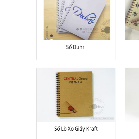
Sổ Duhri
Sổ Lò Xo Giấy Kraft