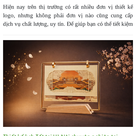
Hiện nay trên thị trường có rất nhiều đơn vị thiết kế
logo, nhưng không phải đơn vị nào cũng cung cấp
dịch vụ chất lượng, uy tín. Để giúp bạn có thể tiết kiệm
thời gian tìm kiếm đơn vị thiết kế logo thương hiệu tại
Hà Nội chuyên nghiệp. Hãy lưu ngay top 6 đơn vị
dưới đây nhé.