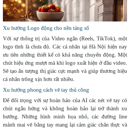
Xu hướng Logo động cho nền tảng số
Với sự thống trị của Video ngắn (Reels, TikTok), một
logo tĩnh là chưa đủ. Các cá nhân tại Hà Nội hiện nay
ưu tiên những thiết kế có khả năng chuyển động. Một
chút hiệu ứng mượt mà khi logo xuất hiện ở đầu video.
Sẽ tạo ấn tượng thị giác cực mạnh và giúp thương hiệu
cá nhân trông xịn hơn rất nhiều.
Xu hướng phong cách vẽ tay thủ công
Để đối trọng với sự hoàn hảo của AI các nét vẽ tay có
chút ngẫu hứng và không hoàn hảo lại trở thành xu
hướng. Những hình minh họa nhỏ, các đường line
mảnh mai vẽ bằng tay mang lại cảm giác chân thực và