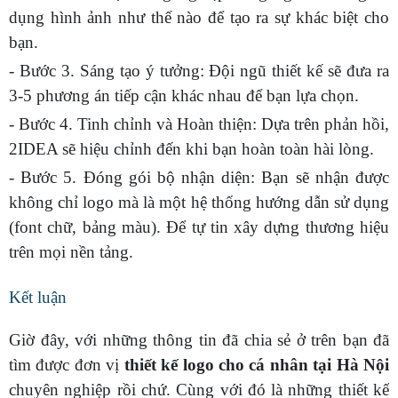
dụng hình ảnh như thế nào để tạo ra sự khác biệt cho
bạn.
- Bước 3. Sáng tạo ý tưởng: Đội ngũ thiết kế sẽ đưa ra
3-5 phương án tiếp cận khác nhau để bạn lựa chọn.
- Bước 4. Tinh chỉnh và Hoàn thiện: Dựa trên phản hồi,
2IDEA sẽ hiệu chỉnh đến khi bạn hoàn toàn hài lòng.
- Bước 5. Đóng gói bộ nhận diện: Bạn sẽ nhận được
không chỉ logo mà là một hệ thống hướng dẫn sử dụng
(font chữ, bảng màu). Để tự tin xây dựng thương hiệu
trên mọi nền tảng.
Kết luận
Giờ đây, với những thông tin đã chia sẻ ở trên bạn đã
tìm được đơn vị
thiết kế logo cho cá nhân tại Hà Nội
chuyên nghiệp rồi chứ. Cùng với đó là những thiết kế