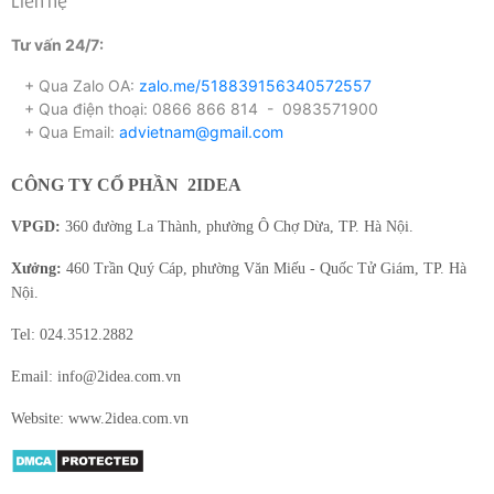
Liên hệ
Tư vấn 24/7:
+ Qua Zalo OA:
zalo.me/518839156340572557
+ Qua điện thoại: 0866 866 814 - 0983571900
+ Qua Email:
advietnam@gmail.com
CÔNG TY CỔ PHẦN
2IDEA
VPGD:
360 đường La Thành, phường Ô Chợ Dừa, TP. Hà Nội.
Xưởng:
460 Trần Quý Cáp, phường Văn Miếu - Quốc Tử Giám, TP. Hà
Nội.
Tel: 024.3512.2882
Email: info@2idea.com.vn
Website: www.2idea.com.vn