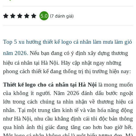
5.0
(7 đánh giá)
Top 5 xu hướng thiết kế logo cá nhân làm mưa làm gió
năm 2026.
Nếu bạn đang có ý định xây dựng thương
hiệu cá nhân tại Hà Nội. Hãy cập nhật ngay những
phong cách thiết kế đang thống trị thị trường hiện nay:
Thiết kế logo cho cá nhân tại Hà Nội
là mong muốn
của không ít người. Năm 2026 đánh dấu bước ngoặt
lớn trong cách chúng ta nhìn nhận về thương hiệu cá
nhân. Tại một trung tâm kinh tế và văn hóa năng động
như Hà Nội, nhu cầu khẳng định cái tôi độc bản thông
qua hình ảnh thị giác đang tăng cao hơn bao giờ hết.
Một logo cá nhân không chỉ là một biểu tượng đẹp. Mà