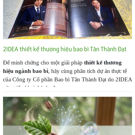
2IDEA thiết kế thương hiệu bao bì Tân Thành Đạt
Để minh chứng cho một giải pháp
thiết kế thương
hiệu ngành bao bì
, hãy cùng phân tích dự án thực tế
của Công ty Cổ phần Bao bì Tân Thành Đạt do 2IDEA
vừa triển khai thành công.