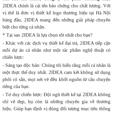
2IDEA chính là cái tên bảo chứng cho chất lượng. Với
vị thế là đơn vị thiết kế logo thương hiệu tại Hà Nội
hàng đầu, 2IDEA mang đến những giải pháp chuyên
biệt cho từng cá nhân.
* Tại sao 2IDEA là lựa chọn tốt nhất cho bạn?
- Khác với các dịch vụ thiết kế đại trà, 2IDEA tiếp cận
mỗi dự án cá nhân như một tác phẩm nghệ thuật có
chiến lược:
- Sáng tạo độc bản: Chúng tôi hiểu rằng mỗi cá nhân là
một thực thể duy nhất. 2IDEA cam kết không sử dụng
phôi có sẵn, mọi nét vẽ đều khởi nguồn từ câu chuyện
riêng của bạn.
- Tư duy chiến lược: Đội ngũ thiết kế tại 2IDEA không
chỉ vẽ đẹp, họ còn là những chuyên gia về thương
hiệu. Giúp bạn định vị đúng đối tượng mục tiêu thông