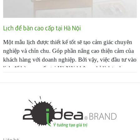
Lịch để bàn cao cấp tại Hà Nội
Một mẫu lịch được thiết kế tốt sẽ tạo cảm giác chuyên
nghiệp và chỉn chu. Góp phần nâng cao thiện cảm của
khách hàng với doanh nghiệp. Bởi vậy, việc đầu tư vào
lịch để bàn cao cấp tại Hà Nội không chỉ là lựa chọn
quà tặng. Mà là chiến lược nhận diện thương hiệu được
nhiều đơn vị triển khai mỗi năm.