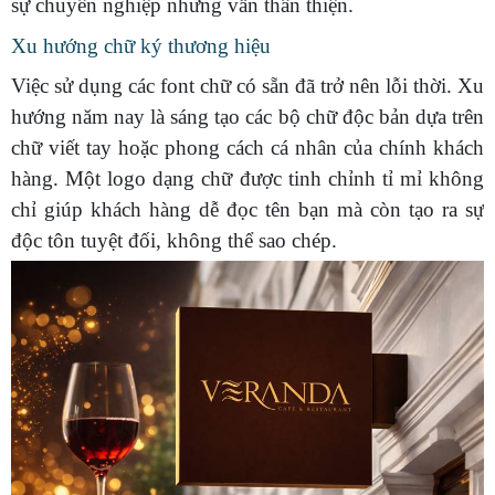
sự chuyên nghiệp nhưng vẫn thân thiện.
Xu hướng chữ ký thương hiệu
Việc sử dụng các font chữ có sẵn đã trở nên lỗi thời. Xu
hướng năm nay là sáng tạo các bộ chữ độc bản dựa trên
chữ viết tay hoặc phong cách cá nhân của chính khách
hàng. Một logo dạng chữ được tinh chỉnh tỉ mỉ không
chỉ giúp khách hàng dễ đọc tên bạn mà còn tạo ra sự
độc tôn tuyệt đối, không thể sao chép.