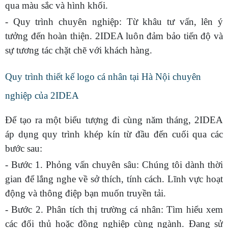
qua màu sắc và hình khối.
- Quy trình chuyên nghiệp: Từ khâu tư vấn, lên ý
tưởng đến hoàn thiện. 2IDEA luôn đảm bảo tiến độ và
sự tương tác chặt chẽ với khách hàng.
Quy trình thiết kế logo cá nhân tại Hà Nội chuyên
nghiệp của 2IDEA
Để tạo ra một biểu tượng đi cùng năm tháng, 2IDEA
áp dụng quy trình khép kín từ đầu đến cuối qua các
bước sau:
- Bước 1. Phỏng vấn chuyên sâu: Chúng tôi dành thời
gian để lắng nghe về sở thích, tính cách. Lĩnh vực hoạt
động và thông điệp bạn muốn truyền tải.
- Bước 2. Phân tích thị trường cá nhân: Tìm hiểu xem
các đối thủ hoặc đồng nghiệp cùng ngành. Đang sử