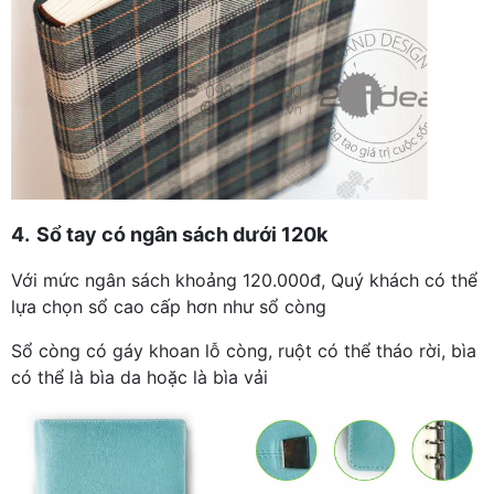
4.
Sổ tay có ngân sách dưới 120k
Với mức ngân sách khoảng 120.000đ, Quý khách có thể
lựa chọn sổ cao cấp hơn như sổ còng
Sổ còng có gáy khoan lỗ còng, ruột có thể tháo rời, bìa
có thể là bìa da hoặc là bìa vải