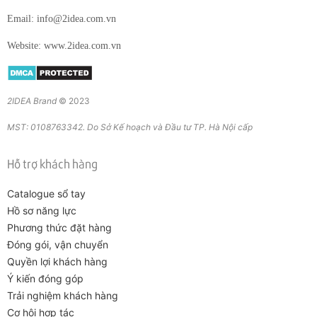
Email: info@2idea.com.vn
Website: www.2idea.com.vn
2IDEA Brand
© 2023
MST: 0108763342. Do Sở Kế hoạch và Đầu tư TP. Hà Nội cấp
Hỗ trợ khách hàng
Catalogue sổ tay
Hồ sơ năng lực
Phương thức đặt hàng
Đóng gói, vận chuyển
Quyền lợi khách hàng
Ý kiến đóng góp
Trải nghiệm khách hàng
Cơ hội hợp tác