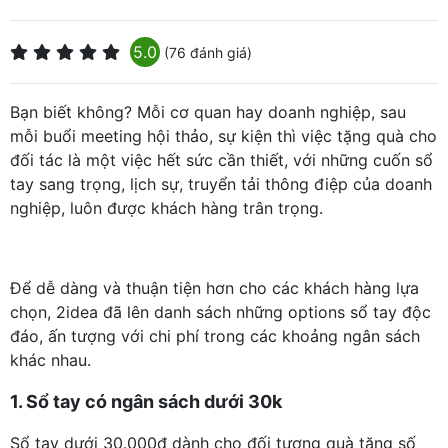
5.0
(76 đánh giá)
Bạn biết không? Mỗi cơ quan hay doanh nghiệp, sau
mỗi buổi meeting hội thảo, sự kiện thì việc tặng quà cho
đối tác là một việc hết sức cần thiết, với những cuốn sổ
tay sang trọng, lịch sự, truyển tải thông điệp của doanh
nghiệp, luôn được khách hàng trân trọng.
Để dễ dàng và thuận tiện hơn cho các khách hàng lựa
chọn, 2idea đã lên danh sách những options sổ tay độc
đáo, ấn tượng với chi phí trong các khoảng ngân sách
khác nhau.
1. Sổ tay có ngân sách dưới 30k
Sổ tay dưới 30.000đ dành cho đối tượng quà tặng số