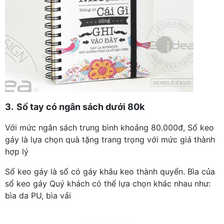
3.
Sổ tay có ngân sách dưới 80k
Với mức ngân sách trung bình khoảng 80.000đ, Sổ keo
gáy là lựa chọn quà tặng trang trọng với mức giá thành
hợp lý
Sổ keo gáy là sổ có gáy khâu keo thành quyển. Bìa của
sổ keo gáy Quý khách có thể lựa chọn khác nhau như:
bìa da PU, bìa vải