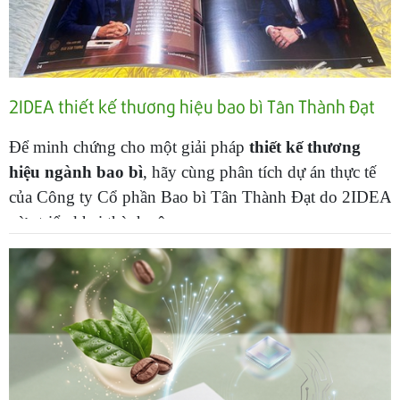
2IDEA thiết kế thương hiệu bao bì Tân Thành Đạt
Để minh chứng cho một giải pháp
thiết kế thương
hiệu ngành bao bì
, hãy cùng phân tích dự án thực tế
của Công ty Cổ phần Bao bì Tân Thành Đạt do 2IDEA
vừa triển khai thành công.