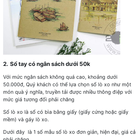
2.
Sổ tay có ngân sách dưới 50k
Với mức ngân sách không quá cao, khoảng dưới
50.000đ, Quý khách có thể lựa chọn sổ lò xo như một
món quà ý nghĩa, truyền tải được nhiều thông điệp với
mức giá tương đối phải chăng
Sổ lò xo là sổ có bìa bằng giấy (giấy cứng hoặc giấy
mềm) và gáy lò xo.
Dưới đây là 1 số mẫu sổ lò xo đơn giản, hiện đại, giá cả
phải chăng