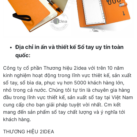
Địa chỉ in ấn và thiết kế Sổ tay uy tín toàn
quốc:
Công ty cổ phần Thương hiệu 2idea với trên 10 năm
kinh nghiệm hoạt động trong lĩnh vực thiêt kế, sản xuất
sổ tay, sổ bìa da, phục vụ hơn 5000 khách hàng lớn,
nhỏ trong cả nước. Chúng tôi tự tin là chuyên gia hàng
đầu trong lĩnh vực thiết kế, sản xuất sổ tay tại Việt Nam
cung cấp cho bạn giải pháp tuyệt vời nhất. Cm kết
mang đến sản phẩm sổ tay chất lượng và ý nghĩa tới
khách hàng.
THƯƠNG HIỆU 2IDEA