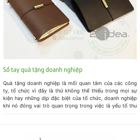
Sổ tay quà tặng doanh nghiệp
Quà tặng doanh nghiệp là mối quan tâm của các công
ty, tổ chức vì đây là thứ không thể thiếu trong mọi sự
kiện hay những dịp đặc biệt của tổ chức, doanh nghiệp
khi nó đóng vai trò quan trọng trong việc là yếu tố thu
hút sự hưởng ứng, tham gia. Giữa vô vàn sự lựa chọn về
quà tặng doanh nghiệp, rất khó để lựa chọn món quà ấn
tượng và phù hợp vì có rất nhiều yếu tố để cân nhắc
như chi phí, thời gian sản xuất, độ độc đáo, khả năng