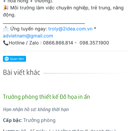
+ hoa hồng + thưởng).
🎉 Môi trường làm việc chuyên nghiệp, trẻ trung, năng
động.
________________________________________
📩 Ứng tuyển ngay:
troly@2idea.com.vn
*
advietnam@gmail.com
📞Hotline / Zalo : 0866.866.814 - 098.357.1900
Bài viết khác
Trưởng phòng thiết kế Đồ họa in ấn
Hạn nhận hồ sơ: không thời hạn
Cấp bậc
: Trưởng phòng