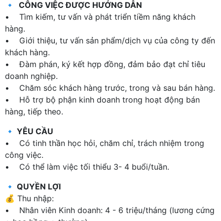
🔹 CÔNG VIỆC ĐƯỢC HƯỚNG DẪN
• Tìm kiếm, tư vấn và phát triển tiềm năng khách
hàng.
• Giới thiệu, tư vấn sản phẩm/dịch vụ của công ty đến
khách hàng.
• Đàm phán, ký kết hợp đồng, đảm bảo đạt chỉ tiêu
doanh nghiệp.
• Chăm sóc khách hàng trước, trong và sau bán hàng.
• Hỗ trợ bộ phận kinh doanh trong hoạt động bán
hàng, tiếp theo.
🔹 YÊU CẦU
• Có tinh thần học hỏi, chăm chỉ, trách nhiệm trong
công việc.
• Có thể làm việc tối thiểu 3- 4 buổi/tuần.
🔹 QUYỀN LỢI
💰 Thu nhập:
• Nhân viên Kinh doanh: 4 - 6 triệu/tháng (lương cứng