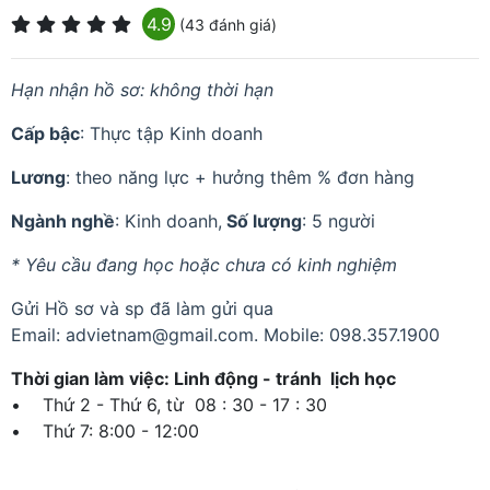
4.9
(43 đánh giá)
Hạn nhận hồ sơ: không thời hạn
Cấp bậc
: Thực tập Kinh doanh
Lương
: theo năng lực + hưởng thêm % đơn hàng
Ngành nghề
: Kinh doanh,
Số lượng
: 5 người
* Yêu cầu đang học hoặc chưa có kinh nghiệm
Gửi Hồ sơ và sp đã làm gửi qua
Email:
advietnam@gmail.com
. Mobile: 098.357.1900
Thời gian làm việc: Linh động - tránh lịch học
• Thứ 2 - Thứ 6, từ 08 : 30 - 17 : 30
• Thứ 7: 8:00 - 12:00