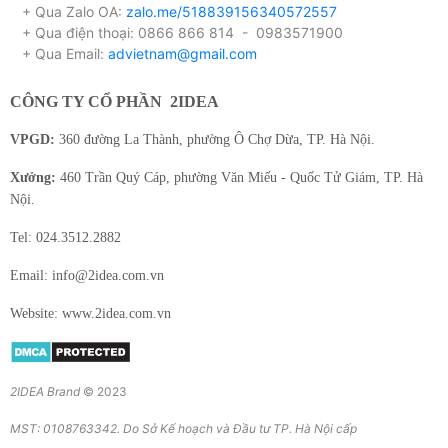
+ Qua Zalo OA:
zalo.me/518839156340572557
+ Qua điện thoại: 0866 866 814 - 0983571900
+ Qua Email:
advietnam@gmail.com
CÔNG TY CỔ PHẦN
2IDEA
VPGD:
360 đường La Thành, phường Ô Chợ Dừa, TP. Hà Nội.
Xưởng:
460 Trần Quý Cáp, phường Văn Miếu - Quốc Tử Giám, TP. Hà
Nội.
Tel: 024.3512.2882
Email: info@2idea.com.vn
Website: www.2idea.com.vn
2IDEA Brand
© 2023
MST: 0108763342. Do Sở Kế hoạch và Đầu tư TP. Hà Nội cấp