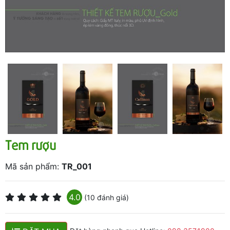
Tem rượu
Mã sản phẩm:
TR_001
4.0
(10 đánh giá)