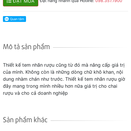
ĐẶT MUA
Đặt hàng nhanh qua Hotline:
098.357.1900
Mô tả sản phẩm
Thiết kế tem nhãn rượu cũng từ đó mà nâng cấp giá trị
của mình. Không còn là những dòng chữ khô khan, nội
dung nhàm chán như trước. Thiết kế tem nhãn rượu giờ
đây mang trong mình nhiều hơn nữa giá trị cho chai
rượu và cho cả doanh nghiệp
Sản phẩm khác