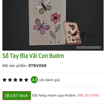
Sổ Tay Bìa Vải Con Bướm
Mã sản phẩm:
STBV006
4.8
(46 đánh giá)
ĐẶT MUA
Đặt hàng nhanh qua Hotline:
098.357.1900