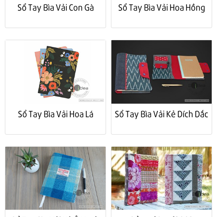
Sổ Tay Bìa Vải Con Gà
Sổ Tay Bìa Vải Hoa Hồng
Sổ Tay Bìa Vải Hoa Lá
Sổ Tay Bìa Vải Kẻ Dích Dắc