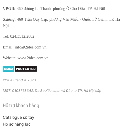
VPGD:
360 đường La Thành, phường Ô Chợ Dừa, TP. Hà Nội.
Xưởng:
460 Trần Quý Cáp, phường Văn Miếu - Quốc Tử Giám, TP. Hà
Nội.
Tel: 024.3512.2882
Email: info@2idea.com.vn
Website: www.2idea.com.vn
2IDEA Brand
© 2023
MST: 0108763342. Do Sở Kế hoạch và Đầu tư TP. Hà Nội cấp
Hỗ trợ khách hàng
Catalogue sổ tay
Hồ sơ năng lực