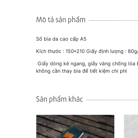
Mô tả sản phẩm
Sổ bìa da cao cấp A5
Kích thước : 150*210 Giấy định lượng : 80g
Giấy dòng kẻ ngang, giấy vàng chống lóa Bì
không cần thay bìa để tiết kiệm chi phí
Sản phẩm khác