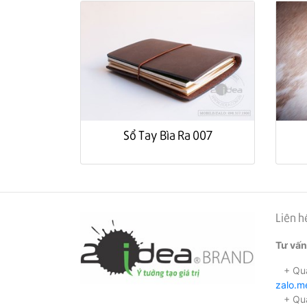
Sổ Tay Bìa Ra 007
Liên h
Tư vấn
+ Qua
zalo.
+ Qua 