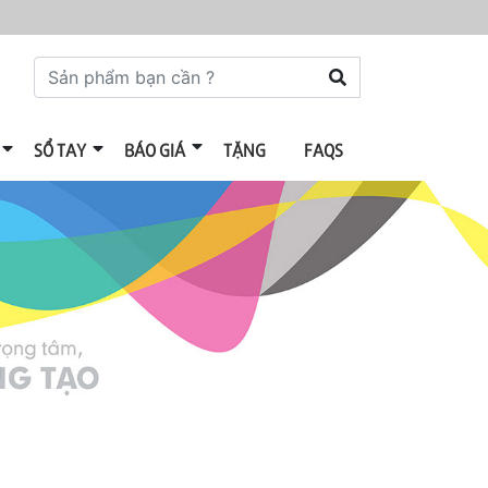
SỔ TAY
BÁO GIÁ
TẶNG
FAQS