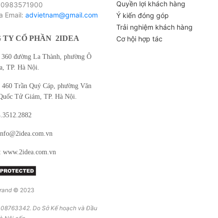
Quyền lợi khách hàng
 0983571900
 Email:
advietnam@gmail.com
Ý kiến đóng góp
Trải nghiệm khách hàng
 TY CỔ PHẦN
2IDEA
Cơ hội hợp tác
360 đường La Thành, phường Ô
, TP. Hà Nội.
460 Trần Quý Cáp, phường Văn
Quốc Tử Giám, TP. Hà Nội.
4.3512.2882
info@2idea.com.vn
: www.2idea.com.vn
rand
© 2023
08763342. Do Sở Kế hoạch và Đầu