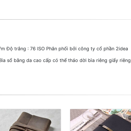
/m Độ trắng : 76 ISO Phân phối bởi công ty cổ phần 2idea
a sổ bằng da cao cấp có thể tháo dời bìa riêng giấy riêng,