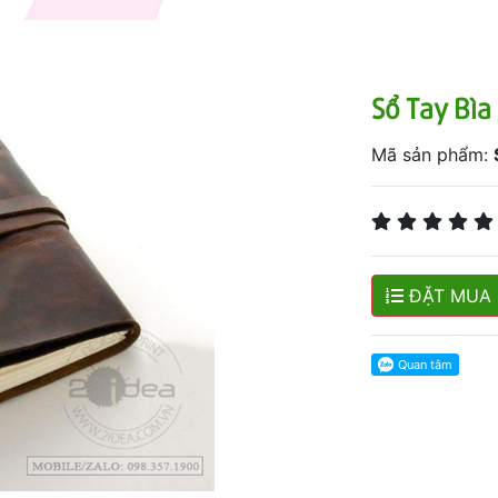
Sổ Tay Bìa
Mã sản phẩm:
ĐẶT MUA