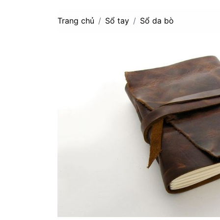
Trang chủ
Sổ tay
Sổ da bò