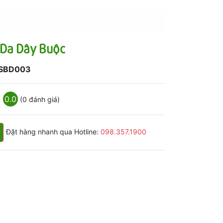
 Da Dây Buộc
SBD003
0.0
(0 đánh giá)
Đặt hàng nhanh qua Hotline:
098.357.1900