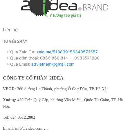
Liên hệ
Tư vấn 24/7:
+ Qua Zalo OA:
zalo.me/518839156340572557
+ Qua điện thoại: 0866 866 814 - 0983571900
+ Qua Email:
advietnam@gmail.com
CÔNG TY CỔ PHẦN
2IDEA
VPGD:
360 đường La Thành, phường Ô Chợ Dừa, TP. Hà Nội.
Xưởng:
460 Trần Quý Cáp, phường Văn Miếu - Quốc Tử Giám, TP. Hà
Nội.
Tel: 024.3512.2882
Email: info@2idea.com.vn