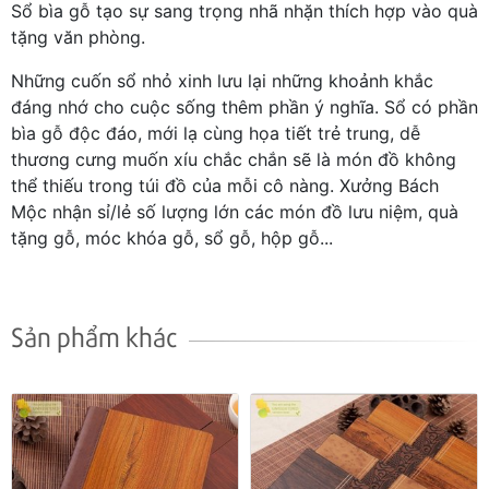
Sổ bìa gỗ tạo sự sang trọng nhã nhặn thích hợp vào quà
tặng văn phòng.
Những cuốn sổ nhỏ xinh lưu lại những khoảnh khắc
đáng nhớ cho cuộc sống thêm phần ý nghĩa. Sổ có phần
bìa gỗ độc đáo, mới lạ cùng họa tiết trẻ trung, dễ
thương cưng muốn xíu chắc chắn sẽ là món đồ không
thể thiếu trong túi đồ của mỗi cô nàng. Xưởng Bách
Mộc nhận sỉ/lẻ số lượng lớn các món đồ lưu niệm, quà
tặng gỗ, móc khóa gỗ, sổ gỗ, hộp gỗ...
Sản phẩm khác