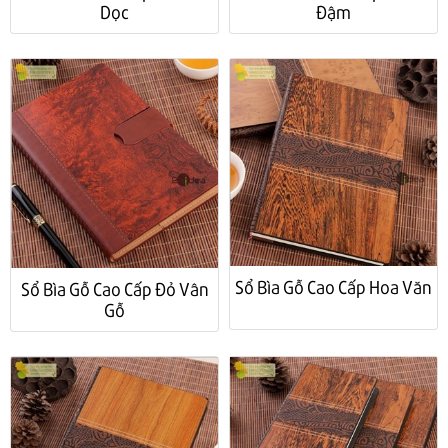
Đậm
Dọc
Sổ Bìa Gỗ Cao Cấp Hoa Văn
Sổ Bìa Gỗ Cao Cấp Đỏ Vân
Gỗ