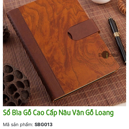
Sổ Bìa Gỗ Cao Cấp Nâu Vân Gỗ Loang
Mã sản phẩm:
SBG013