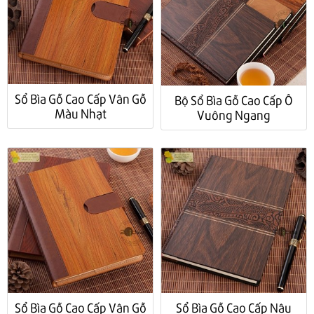
Sổ Bìa Gỗ Cao Cấp Vân Gỗ
Bộ Sổ Bìa Gỗ Cao Cấp Ô
Màu Nhạt
Vuông Ngang
Sổ Bìa Gỗ Cao Cấp Nâu
Sổ Bìa Gỗ Cao Cấp Vân Gỗ