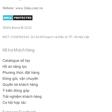
Website: www.2idea.com.vn
2IDEA Brand
© 2023
MST: 0108763342. Do Sở Kế hoạch và Đầu tư TP. Hà Nội cấp
Hỗ trợ khách hàng
Catalogue sổ tay
Hồ sơ năng lực
Phương thức đặt hàng
Đóng gói, vận chuyển
Quyền lợi khách hàng
Ý kiến đóng góp
Trải nghiệm khách hàng
Cơ hội hợp tác
Fanpage Facebook