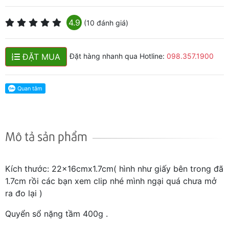
4.9
(10 đánh giá)
ĐẶT MUA
Đặt hàng nhanh qua Hotline:
098.357.1900
Mô tả sản phẩm
Kích thước: 22x16cmx1.7cm( hình như giấy bên trong đã
1.7cm rồi các bạn xem clip nhé mình ngại quá chưa mở
ra đo lại )
Quyển sổ nặng tầm 400g .