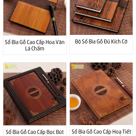
Bộ Sổ Bìa Gỗ Đủ Kích Cỡ
Sổ Bìa Gỗ Cao Cấp Hoa Văn
Lá Chấm
Sổ Bìa Gỗ Cao Cấp Hoạ Tiết
Sổ Bìa Gỗ Cao Cấp Bọc Bút