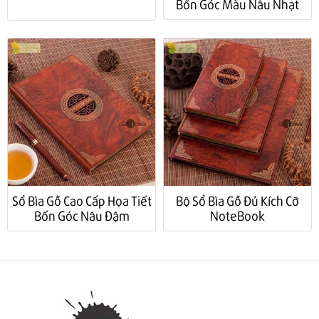
Bốn Góc Màu Nâu Nhạt
Sổ Bìa Gỗ Cao Cấp Họa Tiết
Bộ Sổ Bìa Gỗ Đủ Kích Cỡ
Bốn Góc Nâu Đậm
NoteBook