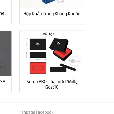
une
Hộp Khẩu Trang Kháng Khuân
ESA
Sumo BBQ, sữa tươi T'Milk,
Gast10
Fanpage Facebook