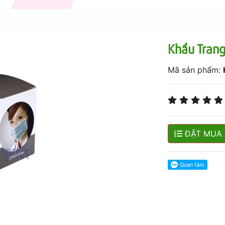
Khẩu Trang
Mã sản phẩm:
ĐẶT MUA