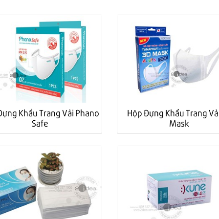
Đựng Khẩu Trang Vải Phano
Hộp Đựng Khẩu Trang Vả
Safe
Mask