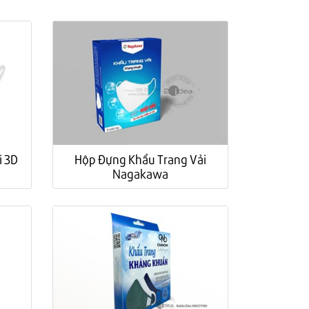
i 3D
Hộp Đựng Khẩu Trang Vải
Nagakawa