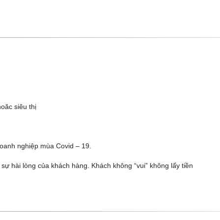
oăc siêu thị
Doanh nghiệp mùa Covid – 19.
 sự hài lòng của khách hàng. Khách không “vui” không lấy tiền