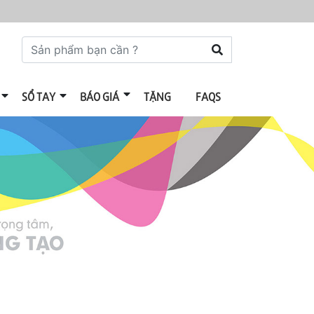
SỔ TAY
BÁO GIÁ
TẶNG
FAQS