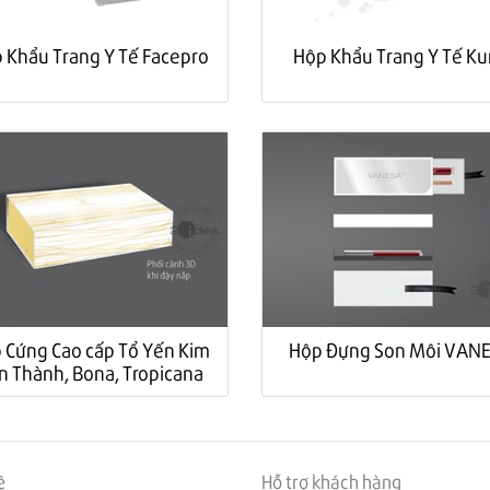
 Khẩu Trang Y Tế Facepro
Hộp Khẩu Trang Y Tế K
 Cứng Cao cấp Tổ Yến Kim
Hộp Đựng Son Môi VAN
n Thành, Bona, Tropicana
ệ
Hỗ trợ khách hàng