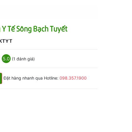
 Y Tế Sông Bạch Tuyết
KTYT
5.0
(1 đánh giá)
Đặt hàng nhanh qua Hotline:
098.357.1900