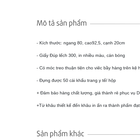
Mô tả sản phẩm
- Kích thước: ngang 80, cao92,5, cạnh 20cm
- Giấy Đúp lếch 300, in nhiều màu, cán bóng
- Có móc treo thuận tiện cho viêc bầy hàng trên kệ h
- Đựng được 50 cái khẩu trang y tế/ hộp
+ Đảm bảo hàng chất lượng, giá thành rẻ phục vụ 
+Từ khâu thiết kế đến khâu in ấn ra thành phẩm đạt
Sản phẩm khác