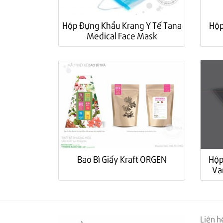
Hộp Đựng Khẩu Krang Y Tế Tana
Hộp
Medical Face Mask
Bao Bì Giấy Kraft ORGEN
Hộp
Vạ
Liên h