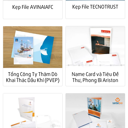
Kẹp File TECNOTRUST
Kẹp File AVINAIAFC
Tổng Công Ty Thăm Dò
Name Card và Tiêu Đề
Khai Thác Dầu Khí (PVEP)
Thư, Phong Bì Ariston