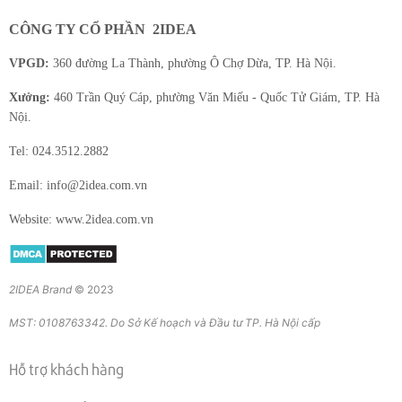
CÔNG TY CỔ PHẦN
2IDEA
VPGD:
360 đường La Thành, phường Ô Chợ Dừa, TP. Hà Nội.
Xưởng:
460 Trần Quý Cáp, phường Văn Miếu - Quốc Tử Giám, TP. Hà
Nội.
Tel: 024.3512.2882
Email: info@2idea.com.vn
Website: www.2idea.com.vn
2IDEA Brand
© 2023
MST: 0108763342. Do Sở Kế hoạch và Đầu tư TP. Hà Nội cấp
Hỗ trợ khách hàng