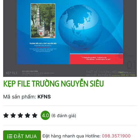
KẸP FILE TRƯỜNG NGUYỄN SIÊU
Mã sản phẩm:
KFNS
4.0
(6 đánh giá)
ĐẶT MUA
Đặt hàng nhanh qua Hotline:
098.357.1900