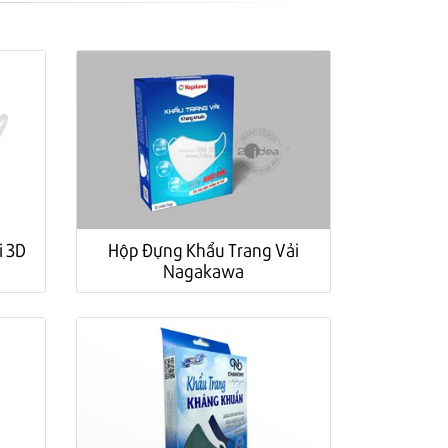
i 3D
Hộp Đựng Khẩu Trang Vải
Nagakawa