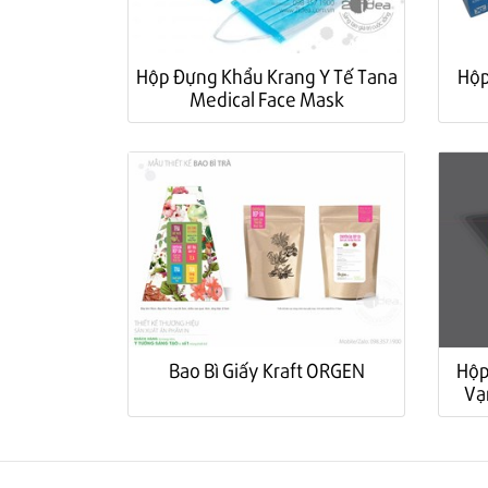
Hộp Đựng Khẩu Krang Y Tế Tana
Hộp
Medical Face Mask
Bao Bì Giấy Kraft ORGEN
Hộp
Vạ