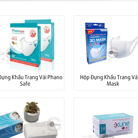
Đựng Khẩu Trang Vải Phano
Hộp Đựng Khẩu Trang Vả
Safe
Mask