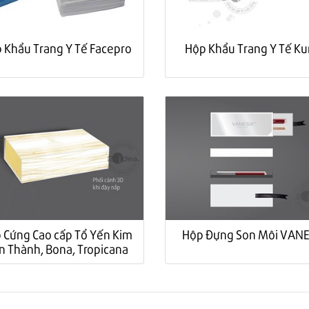
 Khẩu Trang Y Tế Facepro
Hộp Khẩu Trang Y Tế K
 Cứng Cao cấp Tổ Yến Kim
Hộp Đựng Son Môi VAN
n Thành, Bona, Tropicana