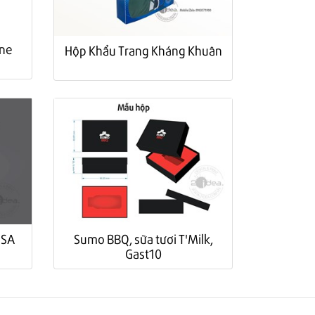
une
Hộp Khẩu Trang Kháng Khuân
ESA
Sumo BBQ, sữa tươi T'Milk,
Gast10