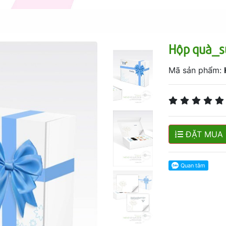
Hộp quà_s
Mã sản phẩm:
ĐẶT MUA