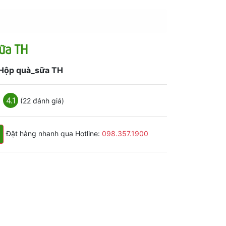
ữa TH
Hộp quà_sữa TH
4.1
(22 đánh giá)
Đặt hàng nhanh qua Hotline:
098.357.1900