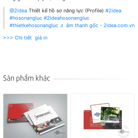
@2idea
Thiết kế hồ sơ năng lực (Profile)
#2idea
#hosonangluc
#2ideahosonangluc
#thietkehosonangluc
♬ âm thanh gốc - 2idea.com.vn
>>> Chi tiết giá in
Sản phẩm khác