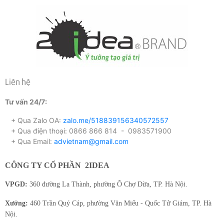
Liên hệ
Tư vấn 24/7:
+ Qua Zalo OA:
zalo.me/518839156340572557
+ Qua điện thoại: 0866 866 814 - 0983571900
+ Qua Email:
advietnam@gmail.com
CÔNG TY CỔ PHẦN
2IDEA
VPGD:
360 đường La Thành, phường Ô Chợ Dừa, TP. Hà Nội.
Xưởng:
460 Trần Quý Cáp, phường Văn Miếu - Quốc Tử Giám, TP. Hà
Nội.