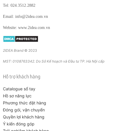
Tel: 024.3512.2882
Email: info@2idea.com.vn
Website: www.2idea.com.vn
2IDEA Brand
© 2023
MST: 0108763342. Do Sở Kế hoạch và Đầu tư TP. Hà Nội cấp
Hỗ trợ khách hàng
Catalogue sổ tay
Hồ sơ năng lực
Phương thức đặt hàng
Đóng gói, vận chuyển
Quyền lợi khách hàng
Ý kiến đóng góp
Trải nghiệm khách hàng