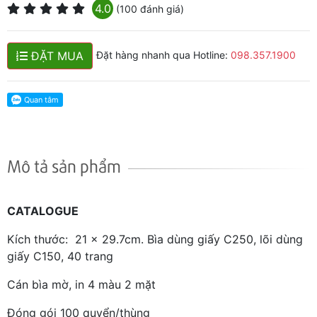
4.0
(100 đánh giá)
ĐẶT MUA
Đặt hàng nhanh qua Hotline:
098.357.1900
Mô tả sản phẩm
C
ATALOGUE
Kích thước: 21 x 29.7cm. Bìa dùng giấy C250, lõi dùng
giấy C150, 40 trang
Cán bìa mờ, in 4 màu 2 mặt
Đóng gói 100 quyển/thùng