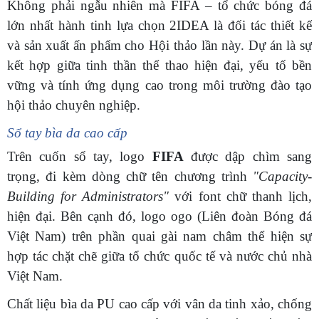
Không phải ngẫu nhiên mà FIFA – tổ chức bóng đá
lớn nhất hành tinh lựa chọn 2IDEA là đối tác thiết kế
và sản xuất ấn phẩm cho Hội thảo lần này. Dự án là sự
kết hợp giữa tinh thần thể thao hiện đại, yếu tố bền
vững và tính ứng dụng cao trong môi trường đào tạo
hội thảo chuyên nghiệp.
Sổ tay bìa da cao cấp
Trên cuốn sổ tay, logo
FIFA
được dập chìm sang
trọng, đi kèm dòng chữ tên chương trình
"Capacity-
Building for Administrators"
với font chữ thanh lịch,
hiện đại. Bên cạnh đó, logo ogo (Liên đoàn Bóng đá
Việt Nam) trên phần quai gài nam châm thể hiện sự
hợp tác chặt chẽ giữa tổ chức quốc tế và nước chủ nhà
Việt Nam.
Chất liệu bìa da PU cao cấp với vân da tinh xảo, chống