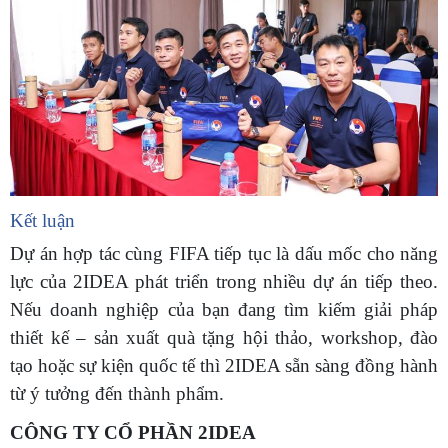
Kết luận
Dự án hợp tác cùng FIFA tiếp tục là dấu mốc cho năng
lực của 2IDEA phát triển trong nhiều dự án tiếp theo.
Nếu doanh nghiệp của bạn đang tìm kiếm giải pháp
thiết kế – sản xuất quà tặng hội thảo, workshop, đào
tạo hoặc sự kiện quốc tế thì 2IDEA sẵn sàng đồng hành
từ ý tưởng đến thành phẩm.
CÔNG TY CỔ PHẦN 2IDEA