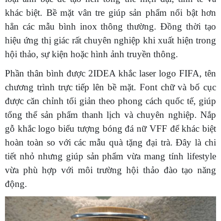
khác biệt. Bề mặt vân tre giúp sản phẩm nổi bật hơn
hẳn các mẫu bình inox thông thường. Đồng thời tạo
hiệu ứng thị giác rất chuyên nghiệp khi xuất hiện trong
hội thảo, sự kiện hoặc hình ảnh truyền thông.
Phần thân bình được 2IDEA khắc laser logo FIFA, tên
chương trình trực tiếp lên bề mặt. Font chữ và bố cục
được căn chỉnh tối giản theo phong cách quốc tế, giúp
tổng thể sản phẩm thanh lịch và chuyên nghiệp. Nắp
gỗ khắc logo biểu tượng bóng đá nữ VFF để khác biệt
hoàn toàn so với các mẫu quà tặng đại trà. Đây là chi
tiết nhỏ nhưng giúp sản phẩm vừa mang tính lifestyle
vừa phù hợp với môi trường hội thảo đào tạo năng
động.