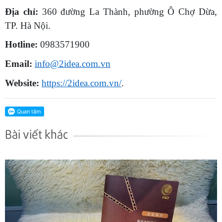
Địa chỉ:
360 đường La Thành, phường Ô Chợ Dừa,
TP. Hà Nội.
Hotline:
0983571900
Email:
info@2idea.com.vn
Website:
https://2idea.com.vn/
.
Bài viết khác