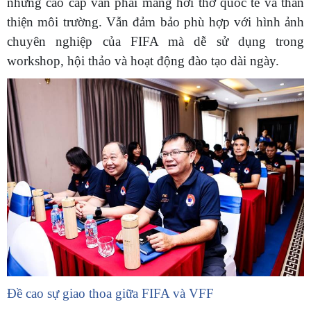
nhưng cao cấp vẫn phải mang hơi thở quốc tế và thân
thiện môi trường. Vẫn đảm bảo phù hợp với hình ảnh
chuyên nghiệp của FIFA mà dễ sử dụng trong
workshop, hội thảo và hoạt động đào tạo dài ngày.
Đề cao sự giao thoa giữa FIFA và VFF