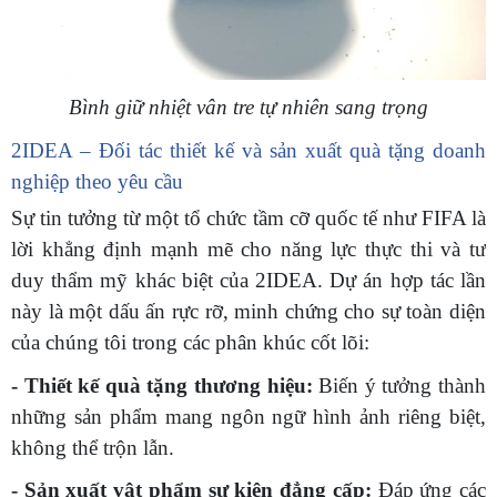
Bình giữ nhiệt vân tre tự nhiên sang trọng
2IDEA – Đối tác thiết kế và sản xuất quà tặng doanh
nghiệp theo yêu cầu
Sự tin tưởng từ một tổ chức tầm cỡ quốc tế như FIFA là
lời khẳng định mạnh mẽ cho năng lực thực thi và tư
duy thẩm mỹ khác biệt của 2IDEA. Dự án hợp tác lần
này là một dấu ấn rực rỡ, minh chứng cho sự toàn diện
của chúng tôi trong các phân khúc cốt lõi:
- Thiết kế quà tặng thương hiệu:
Biến ý tưởng thành
những sản phẩm mang ngôn ngữ hình ảnh riêng biệt,
không thể trộn lẫn.
- Sản xuất vật phẩm sự kiện đẳng cấp:
Đáp ứng các