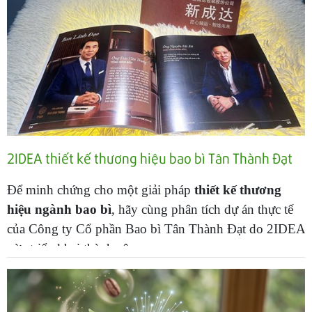
2IDEA thiết kế thương hiệu bao bì Tân Thành Đạt
Để minh chứng cho một giải pháp
thiết kế thương
hiệu ngành bao bì
, hãy cùng phân tích dự án thực tế
của Công ty Cổ phần Bao bì Tân Thành Đạt do 2IDEA
vừa triển khai thành công.