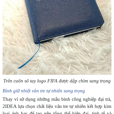
Trên cuốn sổ tay logo FIFA được dập chìm sang trọng
Bình giữ nhiệt vân tre tự nhiên sang trọng
Thay vì sử dụng những mẫu bình công nghiệp đại trà,
2IDEA lựa chọn chất liệu vân tre tự nhiên kết hợp kim
loại ánh bạc để tạo nên tổng thể hiện đại, tinh tế và