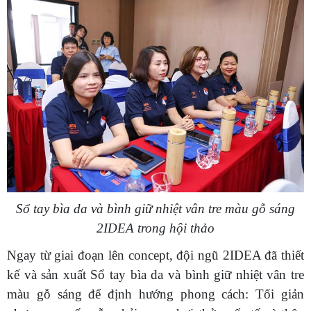
Sổ tay bìa da và bình giữ nhiệt vân tre màu gỗ sáng
2IDEA
trong hội thảo
Ngay từ giai đoạn lên concept, đội ngũ 2IDEA đã thiết
kế và sản xuất Sổ tay bìa da và bình giữ nhiệt vân tre
màu gỗ sáng để định hướng phong cách: Tối giản