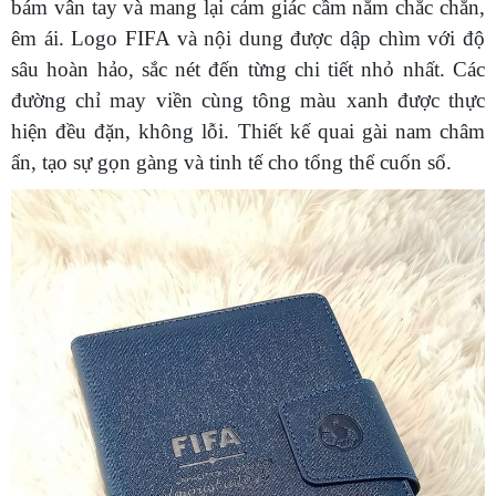
bám vân tay và mang lại cảm giác cầm nắm chắc chắn,
êm ái. Logo FIFA và nội dung được dập chìm với độ
sâu hoàn hảo, sắc nét đến từng chi tiết nhỏ nhất. Các
đường chỉ may viền cùng tông màu xanh được thực
hiện đều đặn, không lỗi. Thiết kế quai gài nam châm
ẩn, tạo sự gọn gàng và tinh tế cho tổng thể cuốn sổ.