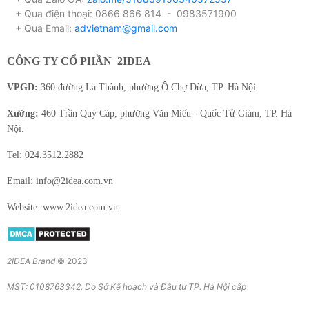
+ Qua điện thoại: 0866 866 814 - 0983571900
+ Qua Email:
advietnam@gmail.com
CÔNG TY CỔ PHẦN
2IDEA
VPGD:
360 đường La Thành, phường Ô Chợ Dừa, TP. Hà Nội.
Xưởng:
460 Trần Quý Cáp, phường Văn Miếu - Quốc Tử Giám, TP. Hà
Nội.
Tel: 024.3512.2882
Email: info@2idea.com.vn
Website: www.2idea.com.vn
2IDEA Brand
© 2023
MST: 0108763342. Do Sở Kế hoạch và Đầu tư TP. Hà Nội cấp