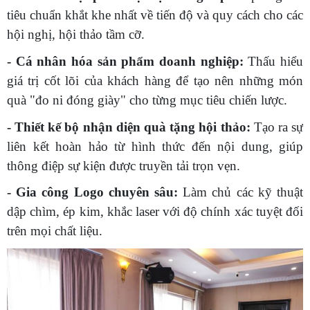
tiêu chuẩn khắt khe nhất về tiến độ và quy cách cho các
hội nghị, hội thảo tầm cỡ.
- Cá nhân hóa sản phẩm doanh nghiệp:
Thấu hiểu
giá trị cốt lõi của khách hàng để tạo nên những món
quà "đo ni đóng giày" cho từng mục tiêu chiến lược.
- Thiết kế bộ nhận diện quà tặng hội thảo:
Tạo ra sự
liên kết hoàn hảo từ hình thức đến nội dung, giúp
thông điệp sự kiện được truyền tải trọn vẹn.
- Gia công Logo chuyên sâu:
Làm chủ các kỹ thuật
dập chìm, ép kim, khắc laser với độ chính xác tuyệt đối
trên mọi chất liệu.