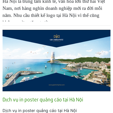
Hà Nội là trung tâm kinh tế, văn hóa lớn thứ hai Việt
Nam, nơi hàng nghìn doanh nghiệp mới ra đời mỗi
năm. Nhu cầu thiết kế logo tại Hà Nội vì thế cũng
không ngừng tăng trưởng.
Dịch vụ in poster quảng cáo tại Hà Nội
Dịch vụ in poster quảng cáo tại Hà Nội